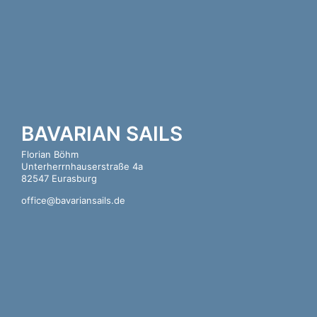
BAVARIAN SAILS
Florian Böhm
Unterherrnhauserstraße 4a
82547 Eurasburg
office@bavariansails.de