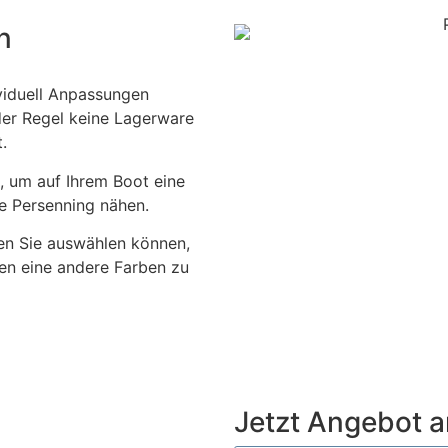
n
viduell Anpassungen
der Regel keine Lagerware
.
, um auf Ihrem Boot eine
ie Persenning nähen.
en Sie auswählen können,
nen eine andere Farben zu
Jetzt Angebot 