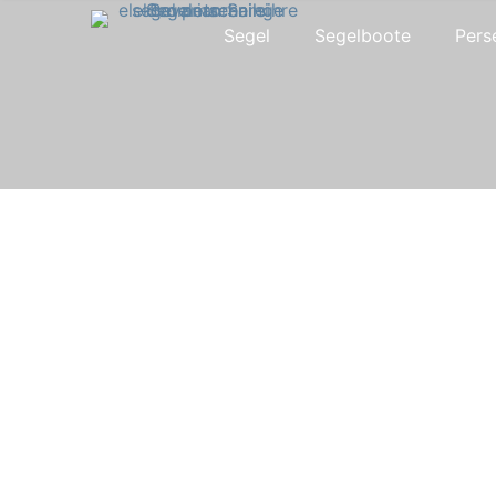
Segel
Segelboote
Pers