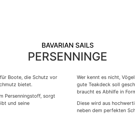
BAVARIAN SAILS
PERSENNINGE
für Boote, die Schutz vor
Wer kennt es nicht, Vöge
chmutz bietet.
gute Teakdeck soll gesch
braucht es Abhilfe in For
 Persenningstoff, sorgt
ibt und seine
Diese wird aus hochwerti
neben dem perfekten Schu