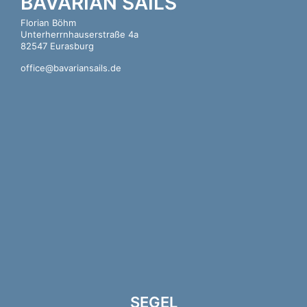
BAVARIAN SAILS
Florian Böhm
Unterherrnhauserstraße 4a
82547 Eurasburg
office@bavariansails.de
SEGEL